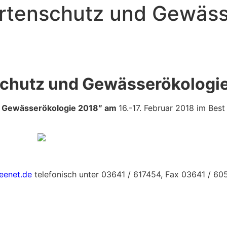
artenschutz und Gewäss
schutz und Gewässerökologi
nd Gewässerökologie 2018″ am
16.-17. Februar 2018 im Best
eenet.de
telefonisch unter 03641 / 617454, Fax 03641 / 60