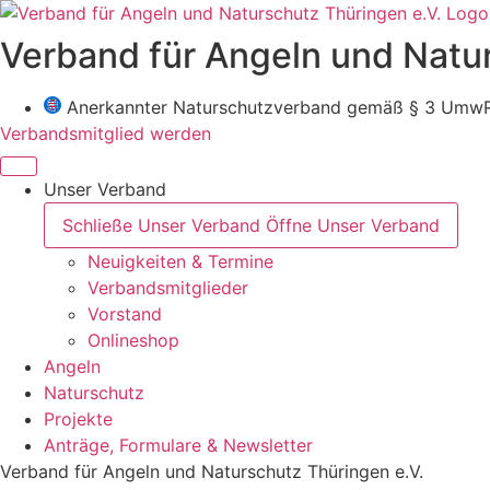
Zum
Inhalt
Verband für Angeln und Natur
wechseln
Anerkannter Naturschutzverband gemäß § 3 Umw
Verbandsmitglied werden
Unser Verband
Schließe Unser Verband
Öffne Unser Verband
Neuigkeiten & Termine
Verbandsmitglieder
Vorstand
Onlineshop
Angeln
Naturschutz
Projekte
Anträge, Formulare & Newsletter
Verband für Angeln und Naturschutz Thüringen e.V.