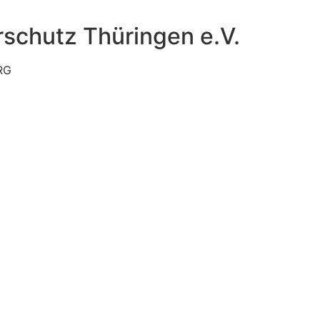
schutz Thüringen e.V.
RG