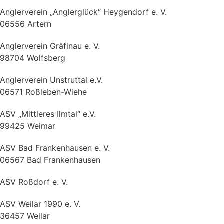
Anglerverein „Anglerglück“ Heygendorf e. V.
06556 Artern
Anglerverein Gräfinau e. V.
98704 Wolfsberg
Anglerverein Unstruttal e.V.
06571 Roßleben-Wiehe
ASV „Mittleres Ilmtal“ e.V.
99425 Weimar
ASV Bad Frankenhausen e. V.
06567 Bad Frankenhausen
ASV Roßdorf e. V.
ASV Weilar 1990 e. V.
36457 Weilar