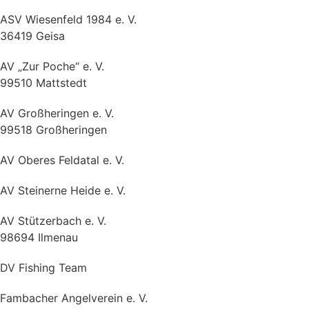
ASV Wiesenfeld 1984 e. V.
36419 Geisa
AV „Zur Poche“ e. V.
99510 Mattstedt
AV Großheringen e. V.
99518 Großheringen
AV Oberes Feldatal e. V.
AV Steinerne Heide e. V.
AV Stützerbach e. V.
98694 Ilmenau
DV Fishing Team
Fambacher Angelverein e. V.