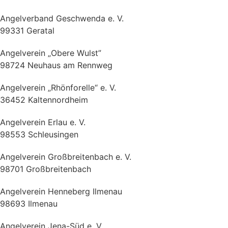
Angelverband Geschwenda e. V.
99331 Geratal
Angelverein „Obere Wulst”
98724 Neuhaus am Rennweg
Angelverein „Rhönforelle“ e. V.
36452 Kaltennordheim
Angelverein Erlau e. V.
98553 Schleusingen
Angelverein Großbreitenbach e. V.
98701 Großbreitenbach
Angelverein Henneberg Ilmenau
98693 Ilmenau
Angelverein Jena-Süd e. V.