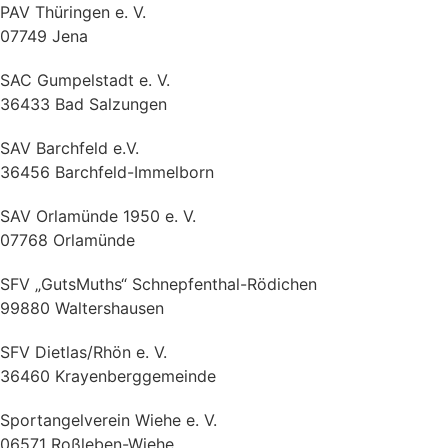
PAV Thüringen e. V.
07749 Jena
SAC Gumpelstadt e. V.
36433 Bad Salzungen
SAV Barchfeld e.V.
36456 Barchfeld-Immelborn
SAV Orlamünde 1950 e. V.
07768 Orlamünde
SFV „GutsMuths“ Schnepfenthal-Rödichen
99880 Waltershausen
SFV Dietlas/Rhön e. V.
36460 Krayenberggemeinde
Sportangelverein Wiehe e. V.
06571 Roßleben-Wiehe