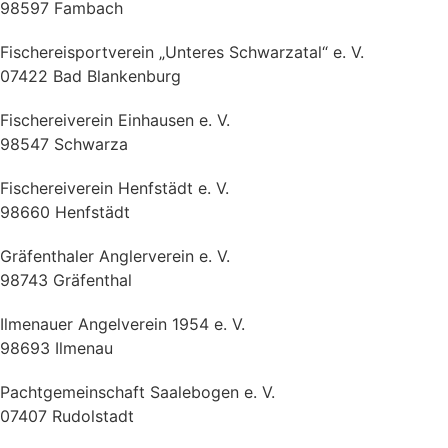
98597 Fambach
Fischereisportverein „Unteres Schwarzatal“ e. V.
07422 Bad Blankenburg
Fischereiverein Einhausen e. V.
98547 Schwarza
Fischereiverein Henfstädt e. V.
98660 Henfstädt
Gräfenthaler Anglerverein e. V.
98743 Gräfenthal
Ilmenauer Angelverein 1954 e. V.
98693 Ilmenau
Pachtgemeinschaft Saalebogen e. V.
07407 Rudolstadt