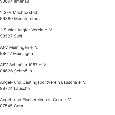
98694 Ilmenau
1. SFV Mechterstedt
99880 Mechterstedt
1. Suhler-Angler-Verein e. V.
98527 Suhl
AFV Meiningen e. V.
98617 Meiningen
AFV Schmölln 1967 e. V.
04626 Schmölln
Angel- und Castingsportverein Lauscha e. V.
98724 Lauscha
Angel- und Fischereiverein Gera e. V.
07545 Gera