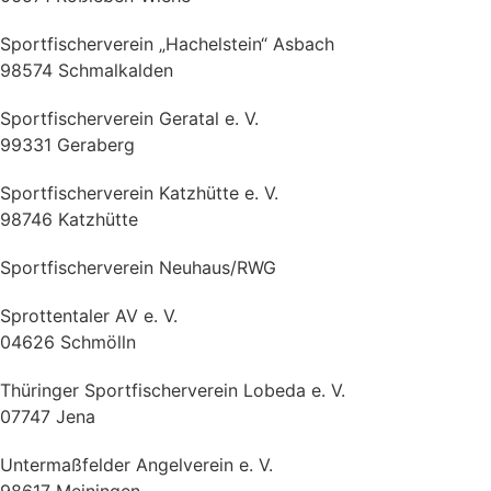
Sportfischerverein „Hachelstein“ Asbach
98574 Schmalkalden
Sportfischerverein Geratal e. V.
99331 Geraberg
Sportfischerverein Katzhütte e. V.
98746 Katzhütte
Sportfischerverein Neuhaus/RWG
Sprottentaler AV e. V.
04626 Schmölln
Thüringer Sportfischerverein Lobeda e. V.
07747 Jena
Untermaßfelder Angelverein e. V.
98617 Meiningen