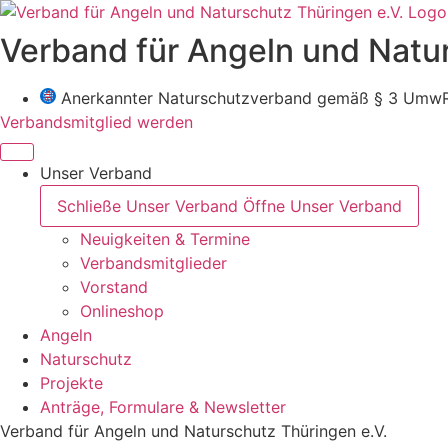
Zum
Inhalt
Verband für Angeln und Natur
wechseln
Anerkannter Naturschutzverband gemäß § 3 Umw
Verbandsmitglied werden
Unser Verband
Schließe Unser Verband
Öffne Unser Verband
Neuigkeiten & Termine
Verbandsmitglieder
Vorstand
Onlineshop
Angeln
Naturschutz
Projekte
Anträge, Formulare & Newsletter
Verband für Angeln und Naturschutz Thüringen e.V.