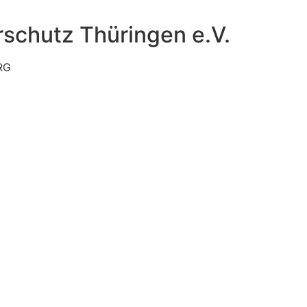
schutz Thüringen e.V.
RG