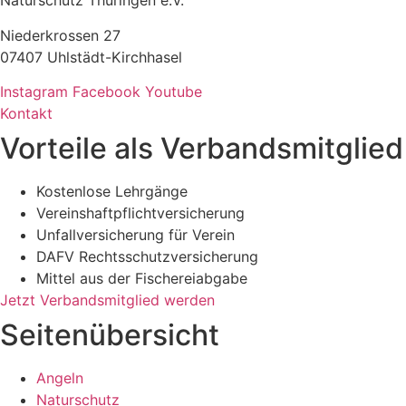
Naturschutz Thüringen e.V.
Niederkrossen 27
07407 Uhlstädt-Kirchhasel
Instagram
Facebook
Youtube
Kontakt
Vorteile als Verbandsmitglied
Kostenlose Lehrgänge
Vereinshaftpflichtversicherung
Unfallversicherung für Verein
DAFV Rechtsschutzversicherung
Mittel aus der Fischereiabgabe
Jetzt Verbandsmitglied werden
Seitenübersicht
Angeln
Naturschutz