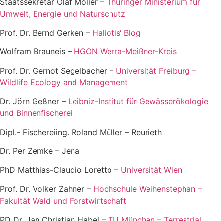
Staatssekretär Olaf Möller –
Thüringer Ministerium für
Umwelt, Energie und Naturschutz
Prof. Dr. Bernd Gerken –
Haliotis‘ Blog
Wolfram Brauneis –
HGON Werra-Meißner-Kreis
Prof. Dr. Gernot Segelbacher –
Universität Freiburg –
Wildlife Ecology and Management
Dr. Jörn Geßner –
Leibniz-Institut für Gewässerökologie
und Binnenfischerei
Dipl.- Fischereiing. Roland Müller – Reurieth
Dr. Per Zemke – Jena
PhD Matthias-Claudio Loretto –
Universität Wien
Prof. Dr. Volker Zahner –
Hochschule Weihenstephan –
Fakultät Wald und Forstwirtschaft
PD Dr. Jan Christian Habel –
TU München – Terrestrial