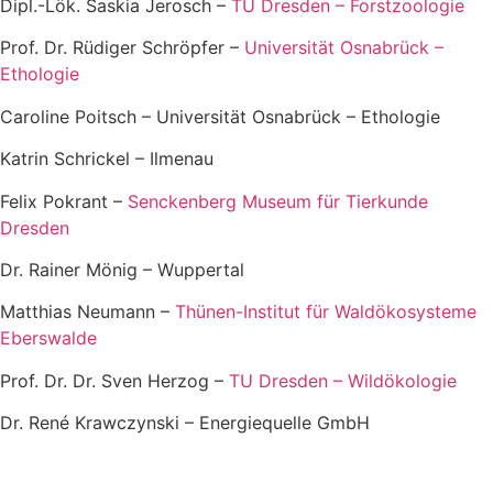
Dipl.-Lök. Saskia Jerosch –
TU Dresden – Forstzoologie
Prof. Dr. Rüdiger Schröpfer –
Universität Osnabrück –
Ethologie
Caroline Poitsch – Universität Osnabrück – Ethologie
Katrin Schrickel – Ilmenau
Felix Pokrant –
Senckenberg Museum für Tierkunde
Dresden
Dr. Rainer Mönig – Wuppertal
Matthias Neumann –
Thünen-Institut für Waldökosysteme
Eberswalde
Prof. Dr. Dr. Sven Herzog –
TU Dresden – Wildökologie
Dr. René Krawczynski – Energiequelle GmbH