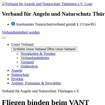
Zum
Inhalt
wechseln
Verband für Angeln und Naturschutz Thüri
Anerkannter Naturschutzverband gemäß § 3 UmwRG
Verbandsmitglied werden
Unser Verband
Schließe Unser Verband
Öffne Unser Verband
Neuigkeiten & Termine
Verbandsmitglieder
Vorstand
Onlineshop
Angeln
Naturschutz
Projekte
Anträge, Formulare & Newsletter
Verband für Angeln und Naturschutz Thüringen e.V.
Fliegen binden beim VANT