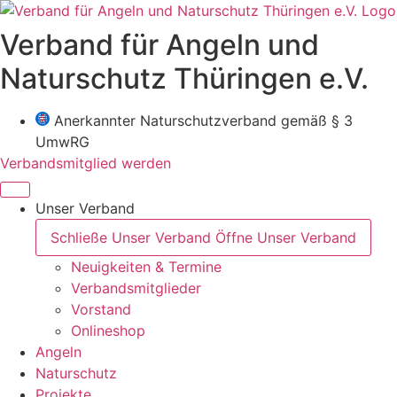
Zum
Inhalt
Verband für Angeln und
wechseln
Naturschutz Thüringen e.V.
Anerkannter Naturschutzverband gemäß § 3
UmwRG
Verbandsmitglied werden
Unser Verband
Schließe Unser Verband
Öffne Unser Verband
Neuigkeiten & Termine
Verbandsmitglieder
Vorstand
Onlineshop
Angeln
Naturschutz
Projekte