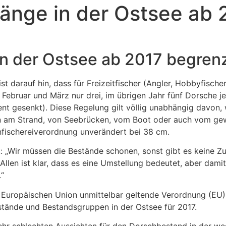
änge in der Ostsee ab
n der Ostsee ab 2017 begren
st darauf hin, dass für Freizeitfischer (Angler, Hobbyfisch
Februar und März nur drei, im übrigen Jahr fünf Dorsche j
ent gesenkt). Diese Regelung gilt völlig unabhängig davon
n am Strand, von Seebrücken, vom Boot oder auch vom gew
enfischereiverordnung unverändert bei 38 cm.
„Wir müssen die Bestände schonen, sonst gibt es keine Zuku
t. Allen ist klar, dass es eine Umstellung bedeutet, aber da
.“
er Europäischen Union unmittelbar geltende Verordnung (E
tände und Bestandsgruppen in der Ostsee für 2017.