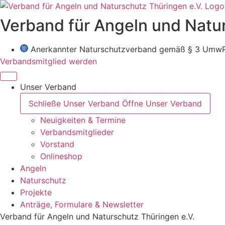
Zum
Inhalt
Verband für Angeln und Natur
wechseln
Anerkannter Naturschutzverband gemäß § 3 Umw
Verbandsmitglied werden
Unser Verband
Schließe Unser Verband
Öffne Unser Verband
Neuigkeiten & Termine
Verbandsmitglieder
Vorstand
Onlineshop
Angeln
Naturschutz
Projekte
Anträge, Formulare & Newsletter
Verband für Angeln und Naturschutz Thüringen e.V.