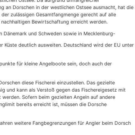
estlichen Ostsee. Da aufgrund umfangreicher
ang an Dorschen in der westlichen Ostsee ausmacht, hat die
g der zulässigen Gesamtfangmenge gerecht auf alle
 nachhaltigen Bewirtschaftung erreicht werden.
h in Dänemark und Schweden sowie in Mecklenburg-
er Küste deutlich ausweiten. Deutschland wird der EU unter
nkte für kleine Angelboote sein, doch auch der
Dorschen diese Fischerei einzustellen. Das gezielte
ig und kann als Verstoß gegen das Fischereigesetz mit
t werden. Sofern beim gezielten Angeln auf andere
glimit bereits erreicht ist, müssen die Dorsche
gejahren weitere Fangbegrenzungen für Angler beim Dorsch