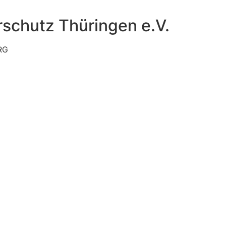
schutz Thüringen e.V.
RG