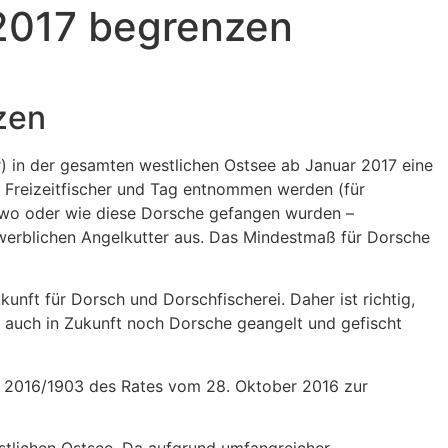
 2017 begrenzen
zen
er) in der gesamten westlichen Ostsee ab Januar 2017 eine
e Freizeitfischer und Tag entnommen werden (für
, wo oder wie diese Dorsche gefangen wurden –
erblichen Angelkutter aus. Das Mindestmaß für Dorsche
nft für Dorsch und Dorschfischerei. Daher ist richtig,
mit auch in Zukunft noch Dorsche geangelt und gefischt
U) 2016/1903 des Rates vom 28. Oktober 2016 zur