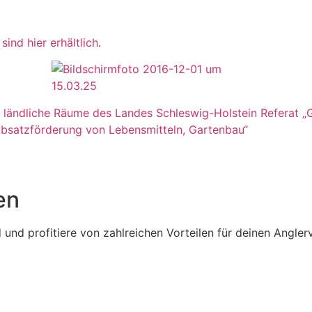
ind hier erhältlich
.
 ländliche Räume des Landes Schleswig-Holstein Referat „
Absatzförderung von Lebensmitteln, Gartenbau“
en
und profitiere von zahlreichen Vorteilen für deinen Anglerv