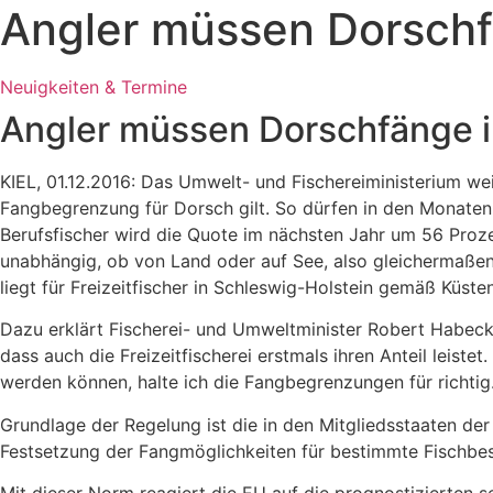
Angler müssen Dorschf
Neuigkeiten & Termine
Angler müssen Dorschfänge i
KIEL, 01.12.2016: Das Umwelt- und Fischereiministerium wei
Fangbegrenzung für Dorsch gilt. So dürfen in den Monaten 
Berufsfischer wird die Quote im nächsten Jahr um 56 Proz
unabhängig, ob von Land oder auf See, also gleichermaße
liegt für Freizeitfischer in Schleswig-Holstein gemäß Küst
Dazu erklärt Fischerei- und Umweltminister Robert Habeck: 
dass auch die Freizeitfischerei erstmals ihren Anteil leiste
werden können, halte ich die Fangbegrenzungen für richtig
Grundlage der Regelung ist die in den Mitgliedsstaaten d
Festsetzung der Fangmöglichkeiten für bestimmte Fischbes