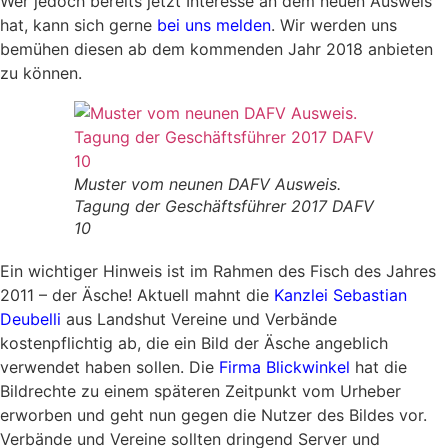
Wer jedoch bereits jetzt Interesse an dem neuen Ausweis
hat, kann sich gerne
bei uns melden
. Wir werden uns
bemühen diesen ab dem kommenden Jahr 2018 anbieten
zu können.
Muster vom neunen DAFV Ausweis.
Tagung der Geschäftsführer 2017 DAFV
10
Ein wichtiger Hinweis ist im Rahmen des Fisch des Jahres
2011 – der Äsche! Aktuell mahnt die
Kanzlei Sebastian
Deubelli
aus Landshut Vereine und Verbände
kostenpflichtig ab, die ein Bild der Äsche angeblich
verwendet haben sollen. Die
Firma Blickwinkel
hat die
Bildrechte zu einem späteren Zeitpunkt vom Urheber
erworben und geht nun gegen die Nutzer des Bildes vor.
Verbände und Vereine sollten dringend Server und