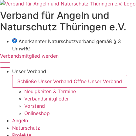
Zum
Inhalt
Verband für Angeln und
wechseln
Naturschutz Thüringen e.V.
Anerkannter Naturschutzverband gemäß § 3
UmwRG
Verbandsmitglied werden
Unser Verband
Schließe Unser Verband
Öffne Unser Verband
Neuigkeiten & Termine
Verbandsmitglieder
Vorstand
Onlineshop
Angeln
Naturschutz
Projekte