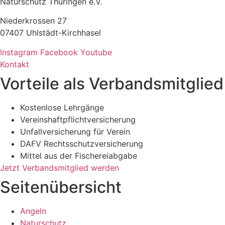
Naturschutz Thüringen e.V.
Niederkrossen 27
07407 Uhlstädt-Kirchhasel
Instagram
Facebook
Youtube
Kontakt
Vorteile als Verbandsmitglied
Kostenlose Lehrgänge
Vereinshaftpflichtversicherung
Unfallversicherung für Verein
DAFV Rechtsschutzversicherung
Mittel aus der Fischereiabgabe
Jetzt Verbandsmitglied werden
Seitenübersicht
Angeln
Naturschutz