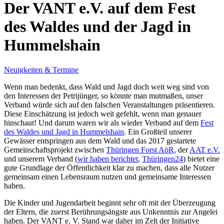
Der VANT e.V. auf dem Fest
des Waldes und der Jagd in
Hummelshain
Neuigkeiten & Termine
Wenn man bedenkt, dass Wald und Jagd doch weit weg sind von
den Interessen der Petrijünger, so könnte man mutmaßen, unser
Verband würde sich auf den falschen Veranstaltungen präsentieren.
Diese Einschätzung ist jedoch weit gefehlt, wenn man genauer
hinschaut! Und darum waren wir als wieder Verband auf dem
Fest
des Waldes und Jagd in Hummelshain
. Ein Großteil unserer
Gewässer entspringen aus dem Wald und das 2017 gestartete
Gemeinschaftsprojekt zwischen
Thüringen Forst AöR
, der
AAT e.V.
und unserem Verband (
wir haben berichtet
,
Thüringen24
) bietet eine
gute Grundlage der Öffentlichkeit klar zu machen, dass alle Nutzer
gemeinsam einen Lebensraum nutzen und gemeinsame Interessen
haben.
Die Kinder und Jugendarbeit beginnt sehr oft mit der Überzeugung
der Eltern, die zuerst Berührungsängste aus Unkenntnis zur Angelei
haben. Der VANT e. V. Stand war daher im Zelt der Initiative