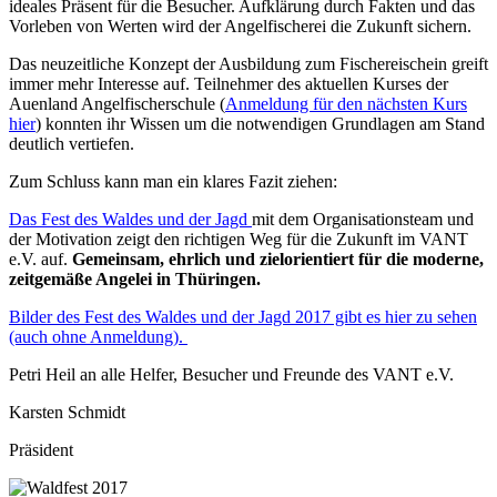
ideales Präsent für die Besucher. Aufklärung durch Fakten und das
Vorleben von Werten wird der Angelfischerei die Zukunft sichern.
Das neuzeitliche Konzept der Ausbildung zum Fischereischein greift
immer mehr Interesse auf. Teilnehmer des aktuellen Kurses der
Auenland Angelfischerschule (
Anmeldung für den nächsten Kurs
hier
) konnten ihr Wissen um die notwendigen Grundlagen am Stand
deutlich vertiefen.
Zum Schluss kann man ein klares Fazit ziehen:
Das Fest des Waldes und der Jagd
mit dem Organisationsteam und
der Motivation zeigt den richtigen Weg für die Zukunft im VANT
e.V. auf.
Gemeinsam, ehrlich und zielorientiert für die moderne,
zeitgemäße Angelei in Thüringen.
Bilder des Fest des Waldes und der Jagd 2017 gibt es hier zu sehen
(auch ohne Anmeldung).
Petri Heil an alle Helfer, Besucher und Freunde des VANT e.V.
Karsten Schmidt
Präsident