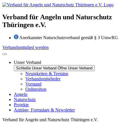
Zum
Inhalt
wechseln
Verband für Angeln und Naturschutz
Thüringen e.V.
Anerkannter Naturschutzverband gemäß § 3 UmwRG
Verbandsmitglied werden
Unser Verband
Schließe Unser Verband
Öffne Unser Verband
Neuigkeiten & Termine
Verbandsmitglieder
Vorstand
Onlineshop
Angeln
Naturschutz
Projekte
Anträge, Formulare & Newsletter
Verband für Angeln und Naturschutz Thüringen e.V.