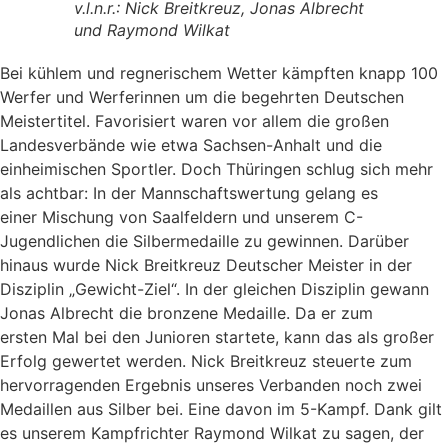
v.l.n.r.: Nick Breitkreuz, Jonas Albrecht
und Raymond Wilkat
Bei kühlem und regnerischem Wetter kämpften knapp 100
Werfer und Werferinnen um die begehrten Deutschen
Meistertitel. Favorisiert waren vor allem die großen
Landesverbände wie etwa Sachsen-Anhalt und die
einheimischen Sportler. Doch Thüringen schlug sich mehr
als achtbar: In der Mannschaftswertung gelang es
einer Mischung von Saalfeldern und unserem C-
Jugendlichen die Silbermedaille zu gewinnen. Darüber
hinaus wurde Nick Breitkreuz Deutscher Meister in der
Disziplin „Gewicht-Ziel“. In der gleichen Disziplin gewann
Jonas Albrecht die bronzene Medaille. Da er zum
ersten Mal bei den Junioren startete, kann das als großer
Erfolg gewertet werden. Nick Breitkreuz steuerte zum
hervorragenden Ergebnis unseres Verbanden noch zwei
Medaillen aus Silber bei. Eine davon im 5-Kampf. Dank gilt
es unserem Kampfrichter Raymond Wilkat zu sagen, der