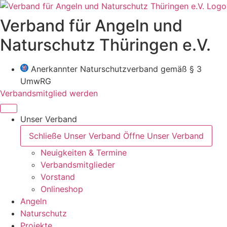
Zum
Inhalt
Verband für Angeln und
wechseln
Naturschutz Thüringen e.V.
Anerkannter Naturschutzverband gemäß § 3
UmwRG
Verbandsmitglied werden
Unser Verband
Schließe Unser Verband
Öffne Unser Verband
Neuigkeiten & Termine
Verbandsmitglieder
Vorstand
Onlineshop
Angeln
Naturschutz
Projekte