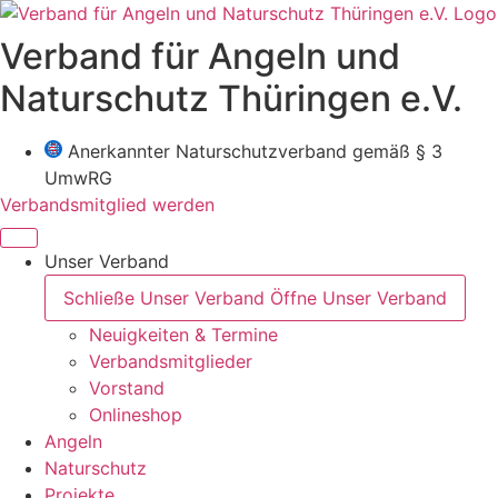
Zum
Inhalt
Verband für Angeln und
wechseln
Naturschutz Thüringen e.V.
Anerkannter Naturschutzverband gemäß § 3
UmwRG
Verbandsmitglied werden
Unser Verband
Schließe Unser Verband
Öffne Unser Verband
Neuigkeiten & Termine
Verbandsmitglieder
Vorstand
Onlineshop
Angeln
Naturschutz
Projekte