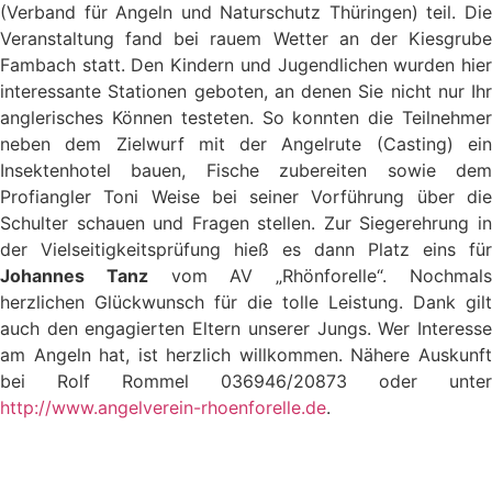
(Verband für Angeln und Naturschutz Thüringen) teil. Die
Veranstaltung fand bei rauem Wetter an der Kiesgrube
Fambach statt. Den Kindern und Jugendlichen wurden hier
interessante Stationen geboten, an denen Sie nicht nur Ihr
anglerisches Können testeten. So konnten die Teilnehmer
neben dem Zielwurf mit der Angelrute (Casting) ein
Insektenhotel bauen, Fische zubereiten sowie dem
Profiangler Toni Weise bei seiner Vorführung über die
Schulter schauen und Fragen stellen. Zur Siegerehrung in
der Vielseitigkeitsprüfung hieß es dann Platz eins für
Johannes Tanz
vom AV „Rhönforelle“. Nochmal
herzlichen Glückwunsch für die tolle Leistung. Dank gilt
auch den engagierten Eltern unserer Jungs. Wer Interesse
am Angeln hat, ist herzlich willkommen. Nähere Auskunft
bei Rolf Rommel 036946/20873 oder unter
http://www.angelverein-rhoenforelle.de
.