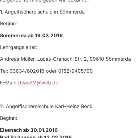
1. Angelfischereischule in Sömmerda
Beginn:
Sömmerda ab 19.03.2016
Lehrgangsleiter:
Andreas Müller, Lucas-Cranach-Str. 2, 99610 Sömmerda
Tel: 03634/602016 oder 0162/9405790
E-Mail:
DeasSM@web.de
2. Angelfischereischule Karl-Heinz Beck
Beginn:
Eisenach ab 30.01.2016
Bad Salzungen ab 13.02.2016