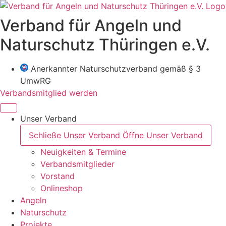
Zum
Inhalt
Verband für Angeln und
wechseln
Naturschutz Thüringen e.V.
Anerkannter Naturschutzverband gemäß § 3
UmwRG
Verbandsmitglied werden
Unser Verband
Schließe Unser Verband
Öffne Unser Verband
Neuigkeiten & Termine
Verbandsmitglieder
Vorstand
Onlineshop
Angeln
Naturschutz
Projekte