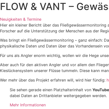
FLOW & VANT – Gewäss
Neuigkeiten & Termine
Hier ein kleiner Bericht über das Fließgewässermonitoring a
Forscher auf die Unterstützung der Menschen aus der Regi
Was bringt ein Fließgewässermonitoring – ganz einfach: D
physikalische Daten und Daten über das Vorhandensein von
Für uns als Angler enorm wichtig, wollen wir die Hege un
Aber auch für den aktiven Angler und vor allem den Fliegen
Kieslückensystem unserer Flüsse tummeln. Diese kann man d
Wer mehr über das Projekt erfahren will, wird hier fündig:
h
Sie sehen gerade einen Platzhalterinhalt von
YouTub
dabei Daten an Drittanbieter weitergegeben werden.
Mehr Informationen