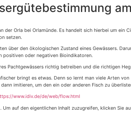
ergütebestimmung am B
n der Orla bei Orlamünde. Es handelt sich hierbei um ein Ci
on setzen.
aten über den ökologischen Zustand eines Gewässers. Daru
 positiven oder negativen Bioindikatoren.
seres Pachtgewässers richtig betreiben und die richtigen 
fischer bringt es etwas. Denn so lernt man viele Arten von
ann imitieren, um den ein oder anderen Fisch zu überliste
ttps://www.idiv.de/de/web/flow.html
e
. Um auf den eigentlichen Inhalt zuzugreifen, klicken Sie au