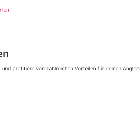
rren
en
und profitiere von zahlreichen Vorteilen für deinen Anglerv