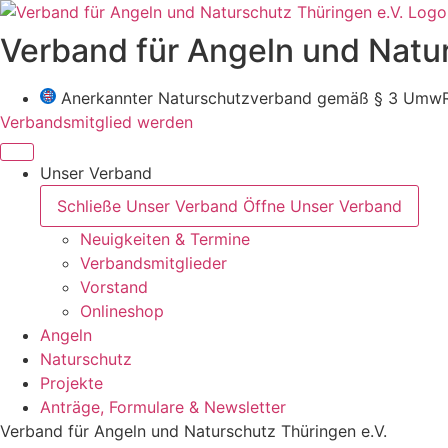
Zum
Inhalt
Verband für Angeln und Natur
wechseln
Anerkannter Naturschutzverband gemäß § 3 Umw
Verbandsmitglied werden
Unser Verband
Schließe Unser Verband
Öffne Unser Verband
Neuigkeiten & Termine
Verbandsmitglieder
Vorstand
Onlineshop
Angeln
Naturschutz
Projekte
Anträge, Formulare & Newsletter
Verband für Angeln und Naturschutz Thüringen e.V.