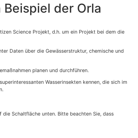
eispiel der Orla
tizen Science Projekt, d.h. um ein Projekt bei dem die
nter Daten über die Gewässerstruktur, chemische und
Hegemaßnahmen planen und durchführen.
 superinteressanten Wasserinsekten kennen, die sich im
n.
f die Schaltfläche unten. Bitte beachten Sie, dass