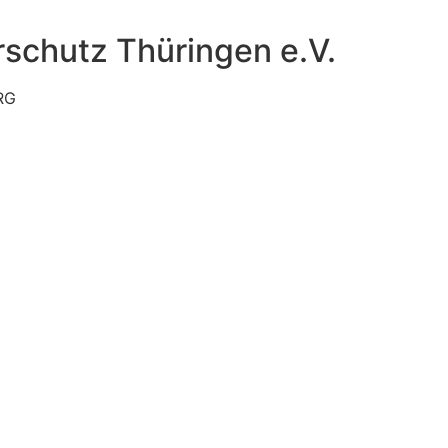
schutz Thüringen e.V.
RG