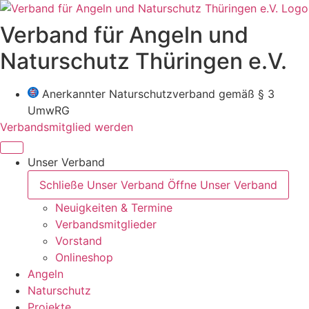
Zum
Inhalt
Verband für Angeln und
wechseln
Naturschutz Thüringen e.V.
Anerkannter Naturschutzverband gemäß § 3
UmwRG
Verbandsmitglied werden
Unser Verband
Schließe Unser Verband
Öffne Unser Verband
Neuigkeiten & Termine
Verbandsmitglieder
Vorstand
Onlineshop
Angeln
Naturschutz
Projekte