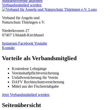
Mitgliedsvereine anzeigen
Verbandsmitglied werden
Verband für Angeln und
Naturschutz Thüringen e.V.
Niederkrossen 27
07407 Uhlstädt-Kirchhasel
Instagram
Facebook
Youtube
Kontakt
Vorteile als Verbandsmitglied
Kostenlose Lehrgänge
Vereinshaftpflichtversicherung
Unfallversicherung für Verein
DAFV Rechtsschutzversicherung
Mittel aus der Fischereiabgabe
Jetzt Verbandsmitglied werden
Seitenübersicht