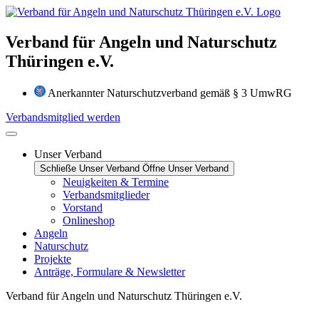
Zum
Inhalt
wechseln
Verband für Angeln und Naturschutz
Thüringen e.V.
Anerkannter Naturschutzverband gemäß § 3 UmwRG
Verbandsmitglied werden
Unser Verband
Schließe Unser Verband
Öffne Unser Verband
Neuigkeiten & Termine
Verbandsmitglieder
Vorstand
Onlineshop
Angeln
Naturschutz
Projekte
Anträge, Formulare & Newsletter
Verband für Angeln und Naturschutz Thüringen e.V.