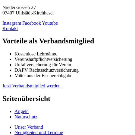
Niederkrossen 27
07407 Uhlstädt-Kirchhasel
Instagram
Facebook
Youtube
Kontakt
Vorteile als Verbandsmitglied
Kostenlose Lehrgänge
Vereinshaftpflichtversicherung
Unfallversicherung für Verein
DAFV Rechtsschutzversicherung
Mittel aus der Fischereiabgabe
Jetzt Verbandsmitglied werden
Seitenübersicht
Angeln
Naturschutz
Unser Verband
Neuigkeiten und Termine