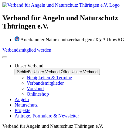
Zum
Inhalt
wechseln
Verband für Angeln und Naturschutz
Thüringen e.V.
Anerkannter Naturschutzverband gemäß § 3 UmwRG
Verbandsmitglied werden
Unser Verband
Schließe Unser Verband
Öffne Unser Verband
Neuigkeiten & Termine
Verbandsmitglieder
Vorstand
Onlineshop
Angeln
Naturschutz
Projekte
Anträge, Formulare & Newsletter
Verband für Angeln und Naturschutz Thüringen e.V.