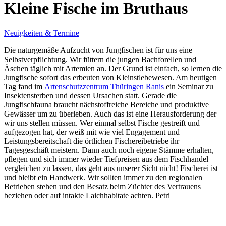
Kleine Fische im Bruthaus
Neuigkeiten & Termine
Die naturgemäße Aufzucht von Jungfischen ist für uns eine
Selbstverpflichtung. Wir füttern die jungen Bachforellen und
Äschen täglich mit Artemien an. Der Grund ist einfach, so lernen die
Jungfische sofort das erbeuten von Kleinstlebewesen. Am heutigen
Tag fand im
Artenschutzzentrum Thüringen Ranis
ein Seminar zu
Insektensterben und dessen Ursachen statt. Gerade die
Jungfischfauna braucht nächstoffreiche Bereiche und produktive
Gewässer um zu überleben. Auch das ist eine Herausforderung der
wir uns stellen müssen. Wer einmal selbst Fische gestreift und
aufgezogen hat, der weiß mit wie viel Engagement und
Leistungsbereitschaft die örtlichen Fischereibetriebe ihr
Tagesgeschäft meistern. Dann auch noch eigene Stämme erhalten,
pflegen und sich immer wieder Tiefpreisen aus dem Fischhandel
vergleichen zu lassen, das geht aus unserer Sicht nicht! Fischerei ist
und bleibt ein Handwerk. Wir sollten immer zu den regionalen
Betrieben stehen und den Besatz beim Züchter des Vertrauens
beziehen oder auf intakte Laichhabitate achten. Petri