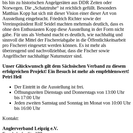
bis hin zu historischen Angelgeräten aus DDR Zeiten oder
Norwegen. Die „Schatztruhe“ ist reichlich gefüllt. Besonders
Matthias Kopp hat sich mit dieser Vision einer dieser Art von
Ausstellung eingebracht. Friedrich Richter sowie der
Vereinspräsident Rolf Seidel machten mehrmals deutlich, dass es
ohne den Enthusiasten Kopp diese Ausstellung in der Form nicht
gäbe. Für uns als Verband macht es deutlich, wie nachhaltig und
sinnvoll die Mittel der Fischereiabgabe in die Öffentlichkeitsarbeit
pro Fischerei eingesetzt werden können. Es ist mehr als
überzeugend und nachvollziehbar, dass die Fischer sowie
Angelfischer nachhaltige Naturnutzer sind.
Unser Glückwunsch gilt dem Sächsischen Verband zu diesem
erfolgreichen Projekt! Ein Besuch ist mehr als empfehlenswert!
Petri Heil
Der Eintritt in die Ausstellung ist frei.
Öffnungszeiten Dienstags und Donnerstags von 13:00 Uhr
bis 17:00 Uhr
Jeden zweiten Samstag und Sonntag im Monat von 10:00 Uhr
bis 16:00 Uhr
Kontakt:
Anglerverband Leipzig e.V.