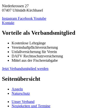
Niederkrossen 27
07407 Uhlstädt-Kirchhasel
Instagram
Facebook
Youtube
Kontakt
Vorteile als Verbandsmitglied
Kostenlose Lehrgänge
Vereinshaftpflichtversicherung
Unfallversicherung für Verein
DAFV Rechtsschutzversicherung
Mittel aus der Fischereiabgabe
Jetzt Verbandsmitglied werden
Seitenübersicht
Angeln
Naturschutz
Unser Verband
Neuigkeiten und Termine