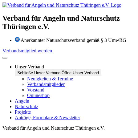
Zum
Inhalt
wechseln
Verband für Angeln und Naturschutz
Thüringen e.V.
Anerkannter Naturschutzverband gemäß § 3 UmwRG
Verbandsmitglied werden
Unser Verband
Schließe Unser Verband
Öffne Unser Verband
Neuigkeiten & Termine
Verbandsmitglieder
Vorstand
Onlineshop
Angeln
Naturschutz
Projekte
Anträge, Formulare & Newsletter
Verband für Angeln und Naturschutz Thüringen e.V.