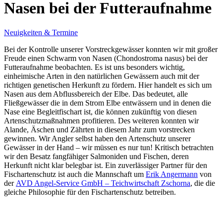
Nasen bei der Futteraufnahme
Neuigkeiten & Termine
Bei der Kontrolle unserer Vorstreckgewässer konnten wir mit großer
Freude einen Schwarm von Nasen (Chondostroma nasus) bei der
Futteraufnahme beobachten. Es ist uns besonders wichtig,
einheimische Arten in den natürlichen Gewässern auch mit der
richtigen genetischen Herkunft zu fördern. Hier handelt es sich um
Nasen aus dem Abflussbereich der Elbe. Das bedeutet, alle
Fließgewässer die in dem Strom Elbe entwässern und in denen die
Nase eine Begleitfischart ist, die können zukünftig von diesen
Artenschutzmaßnahmen profitieren. Des weiteren konnten wir
Alande, Äschen und Zährten in diesem Jahr zum vorstrecken
gewinnen. Wir Angler selbst haben den Artenschutz unserer
Gewässer in der Hand – wir müssen es nur tun! Kritisch betrachten
wir den Besatz fangfähiger Salmoniden und Fischen, deren
Herkunft nicht klar belegbar ist. Ein zuverlässiger Partner für den
Fischartenschutz ist auch die Mannschaft um
Erik Angermann
von
der
AVD Angel-Service GmbH – Teichwirtschaft Zschorna
, die die
gleiche Philosophie für den Fischartenschutz betreiben.