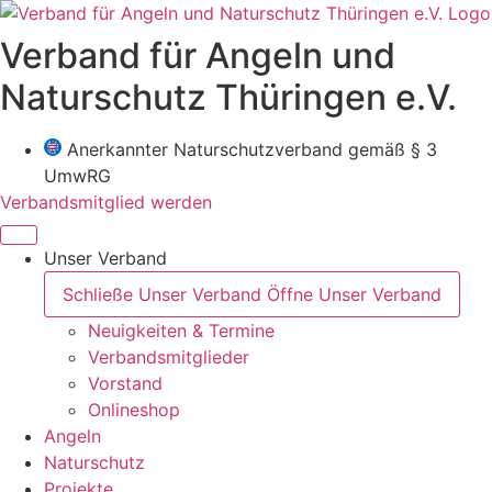
Zum
Inhalt
Verband für Angeln und
wechseln
Naturschutz Thüringen e.V.
Anerkannter Naturschutzverband gemäß § 3
UmwRG
Verbandsmitglied werden
Unser Verband
Schließe Unser Verband
Öffne Unser Verband
Neuigkeiten & Termine
Verbandsmitglieder
Vorstand
Onlineshop
Angeln
Naturschutz
Projekte