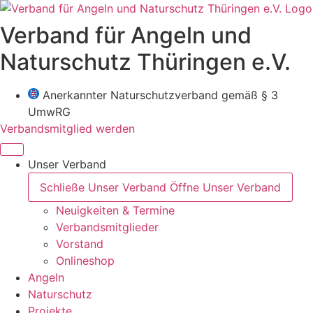
Zum
Inhalt
Verband für Angeln und
wechseln
Naturschutz Thüringen e.V.
Anerkannter Naturschutzverband gemäß § 3
UmwRG
Verbandsmitglied werden
Unser Verband
Schließe Unser Verband
Öffne Unser Verband
Neuigkeiten & Termine
Verbandsmitglieder
Vorstand
Onlineshop
Angeln
Naturschutz
Projekte