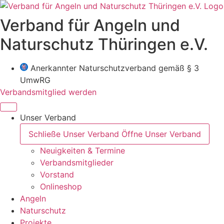
Zum
Inhalt
Verband für Angeln und
wechseln
Naturschutz Thüringen e.V.
Anerkannter Naturschutzverband gemäß § 3
UmwRG
Verbandsmitglied werden
Unser Verband
Schließe Unser Verband
Öffne Unser Verband
Neuigkeiten & Termine
Verbandsmitglieder
Vorstand
Onlineshop
Angeln
Naturschutz
Projekte