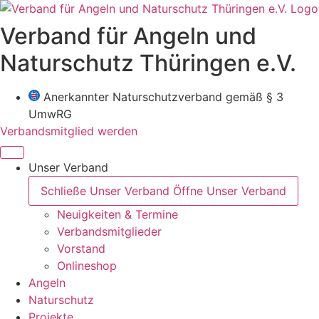
Zum
Inhalt
Verband für Angeln und
wechseln
Naturschutz Thüringen e.V.
Anerkannter Naturschutzverband gemäß § 3
UmwRG
Verbandsmitglied werden
Unser Verband
Schließe Unser Verband
Öffne Unser Verband
Neuigkeiten & Termine
Verbandsmitglieder
Vorstand
Onlineshop
Angeln
Naturschutz
Projekte