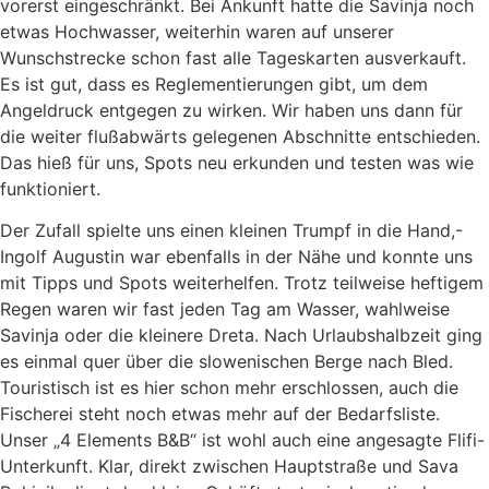
vorerst eingeschränkt. Bei Ankunft hatte die Savinja noch
etwas Hochwasser, weiterhin waren auf unserer
Wunschstrecke schon fast alle Tageskarten ausverkauft.
Es ist gut, dass es Reglementierungen gibt, um dem
Angeldruck entgegen zu wirken. Wir haben uns dann für
die weiter flußabwärts gelegenen Abschnitte entschieden.
Das hieß für uns, Spots neu erkunden und testen was wie
funktioniert.
Der Zufall spielte uns einen kleinen Trumpf in die Hand,-
Ingolf Augustin war ebenfalls in der Nähe und konnte uns
mit Tipps und Spots weiterhelfen. Trotz teilweise heftigem
Regen waren wir fast jeden Tag am Wasser, wahlweise
Savinja oder die kleinere Dreta. Nach Urlaubshalbzeit ging
es einmal quer über die slowenischen Berge nach Bled.
Touristisch ist es hier schon mehr erschlossen, auch die
Fischerei steht noch etwas mehr auf der Bedarfsliste.
Unser „4 Elements B&B“ ist wohl auch eine angesagte Flifi-
Unterkunft. Klar, direkt zwischen Hauptstraße und Sava