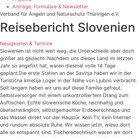
Anträge, Formulare & Newsletter
Verband für Angeln und Naturschutz Thüringen e.V.
Reisebericht Slovenien
Neuigkeiten & Termine
Slowenien ist nicht weit weg, die Unterschiede aber doch
größer als gedacht. Nachdem uns dieses Land im letzten
Jahr so angefixt hat, waren diesmal volle 14 Tage
geplant.Die erste Station an der Savinja haben wir in der
Turistična kmetija Loger in der Nähe von Ljubno verbracht.
Seit langem haben wir uns auf diese Familie gefreut.
Selbstversorger mit einem unkontrolliertem Drang zum
Auftischen. Echte slowenische Küche, reichhaltig und
überschwänglich, selbstgemachter Erdbeerschnaps und
das Wasser direkt vor der Haustür. Kein TV, kein Internet
und rundum absolute Ruhe. Wir wissen jetzt, wieso dort
alle so entspannt sind. Fischereitechnisch waren wir dort