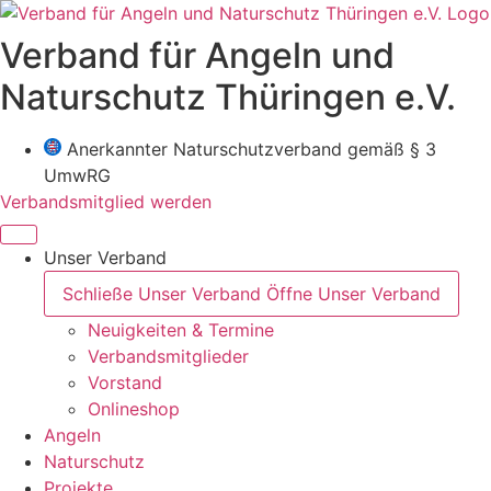
Zum
Inhalt
Verband für Angeln und
wechseln
Naturschutz Thüringen e.V.
Anerkannter Naturschutzverband gemäß § 3
UmwRG
Verbandsmitglied werden
Unser Verband
Schließe Unser Verband
Öffne Unser Verband
Neuigkeiten & Termine
Verbandsmitglieder
Vorstand
Onlineshop
Angeln
Naturschutz
Projekte