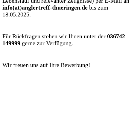
Lebenslauf und relevanter Zeugnisse) per E-Mail an
info(at)anglertreff-thueringen.de
bis zum
18.05.2025.
Für Rückfragen stehen wir Ihnen unter der
036742
149999
gerne zur Verfügung.
Wir freuen uns auf Ihre Bewerbung!