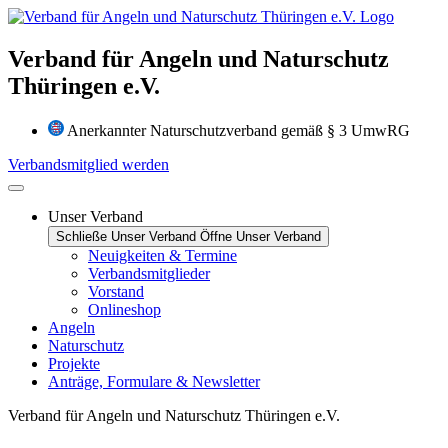
Zum
Inhalt
wechseln
Verband für Angeln und Naturschutz
Thüringen e.V.
Anerkannter Naturschutzverband gemäß § 3 UmwRG
Verbandsmitglied werden
Unser Verband
Schließe Unser Verband
Öffne Unser Verband
Neuigkeiten & Termine
Verbandsmitglieder
Vorstand
Onlineshop
Angeln
Naturschutz
Projekte
Anträge, Formulare & Newsletter
Verband für Angeln und Naturschutz Thüringen e.V.