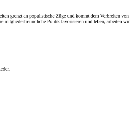
eiten grenzt an populistische Züge und kommt dem Verbreiten von
itgliederfreundliche Politik favorisieren und leben, arbeiten wir
ieder.