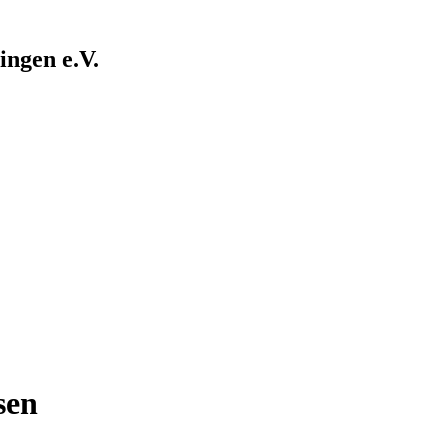
ngen e.V.
sen