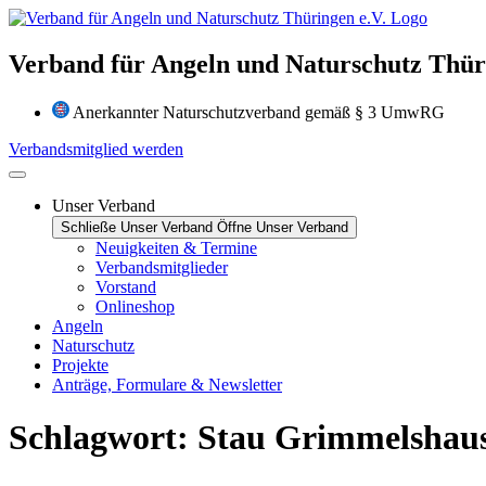
Zum
Inhalt
wechseln
Verband für Angeln und Naturschutz Thüri
Anerkannter Naturschutzverband gemäß § 3 UmwRG
Verbandsmitglied werden
Unser Verband
Schließe Unser Verband
Öffne Unser Verband
Neuigkeiten & Termine
Verbandsmitglieder
Vorstand
Onlineshop
Angeln
Naturschutz
Projekte
Anträge, Formulare & Newsletter
Schlagwort:
Stau Grimmelshau