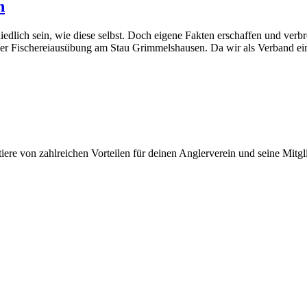
n
ich sein, wie diese selbst. Doch eigene Fakten erschaffen und verbr
r Fischereiausübung am Stau Grimmelshausen. Da wir als Verband eine m
iere von zahlreichen Vorteilen für deinen Anglerverein und seine Mitgl