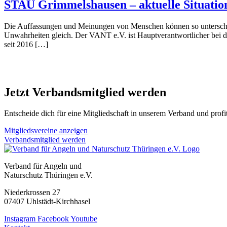
STAU Grimmelshausen – aktuelle Situatio
Die Auffassungen und Meinungen von Menschen können so unterschiedl
Unwahrheiten gleich. Der VANT e.V. ist Hauptverantwortlicher bei de
seit 2016 […]
Jetzt Verbandsmitglied werden
Entscheide dich für eine Mitgliedschaft in unserem Verband und profit
Mitgliedsvereine anzeigen
Verbandsmitglied werden
Verband für Angeln und
Naturschutz Thüringen e.V.
Niederkrossen 27
07407 Uhlstädt-Kirchhasel
Instagram
Facebook
Youtube