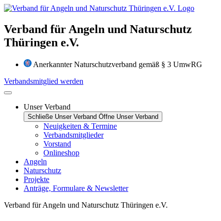
Zum
Inhalt
wechseln
Verband für Angeln und Naturschutz
Thüringen e.V.
Anerkannter Naturschutzverband gemäß § 3 UmwRG
Verbandsmitglied werden
Unser Verband
Schließe Unser Verband
Öffne Unser Verband
Neuigkeiten & Termine
Verbandsmitglieder
Vorstand
Onlineshop
Angeln
Naturschutz
Projekte
Anträge, Formulare & Newsletter
Verband für Angeln und Naturschutz Thüringen e.V.