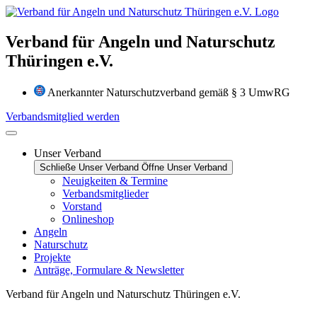
Zum
Inhalt
wechseln
Verband für Angeln und Naturschutz
Thüringen e.V.
Anerkannter Naturschutzverband gemäß § 3 UmwRG
Verbandsmitglied werden
Unser Verband
Schließe Unser Verband
Öffne Unser Verband
Neuigkeiten & Termine
Verbandsmitglieder
Vorstand
Onlineshop
Angeln
Naturschutz
Projekte
Anträge, Formulare & Newsletter
Verband für Angeln und Naturschutz Thüringen e.V.